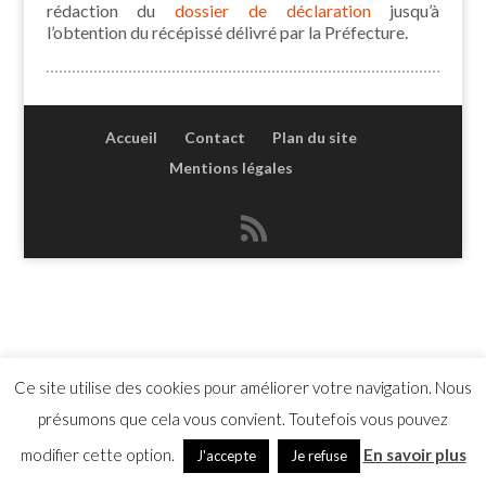
rédaction du
dossier de déclaration
jusqu’à
l’obtention du récépissé délivré par la Préfecture.
Accueil
Contact
Plan du site
Mentions légales
Ce site utilise des cookies pour améliorer votre navigation. Nous
présumons que cela vous convient. Toutefois vous pouvez
modifier cette option.
En savoir plus
J'accepte
Je refuse