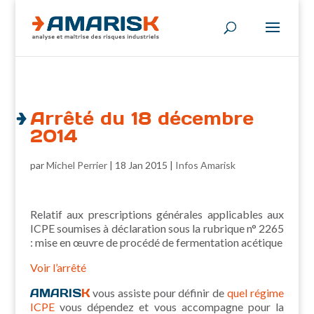
Arrêté du 18 décembre
2014
par
Michel Perrier
|
18 Jan 2015
|
Infos Amarisk
Relatif aux prescriptions générales applicables aux
ICPE soumises à déclaration sous la rubrique n° 2265
: mise en œuvre de procédé de fermentation acétique
Voir l’arrêté
AMARIS
K
vous assiste pour définir de
quel régime
ICPE
vous dépendez et vous accompagne pour la