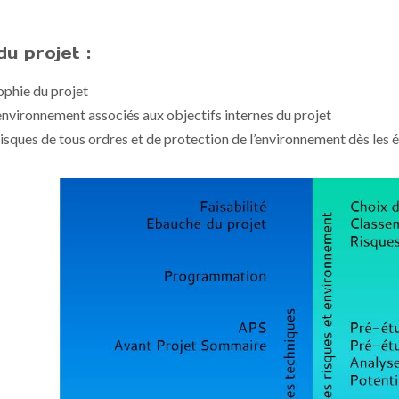
u projet :
phie du projet
’environnement associés aux objectifs internes du projet
 risques de tous ordres et de protection de l’environnement dès les