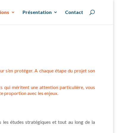
ions
Présentation
Contact
our s’en protéger. A chaque étape du projet son
s qui méritent une attention particulière, vous
te proportion avec les enjeux.
s les études stratégiques et tout au long de la