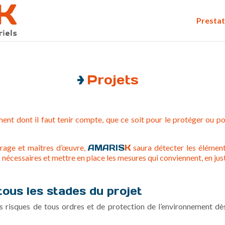
Prestat
Projets
ment dont il faut tenir compte, que ce soit pour le protéger ou p
vrage et maîtres d’œuvre,
AMARIS
K
saura détecter les élément
 nécessaires et mettre en place les mesures qui conviennent, en jus
tous les stades du projet
 des risques de tous ordres et de protection de l’environnement dè