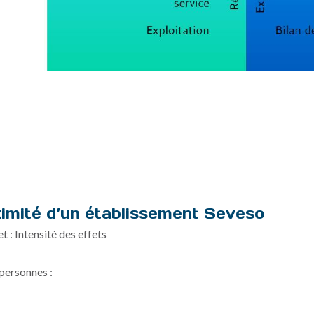
ximité d’un établissement Seveso
: Intensité des effets
personnes :