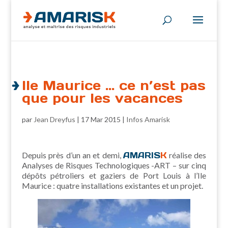
Ile Maurice … ce n’est pas
que pour les vacances
par
Jean Dreyfus
|
17 Mar 2015
|
Infos Amarisk
Depuis près d’un an et demi,
AMARIS
K
réalise des
Analyses de Risques Technologiques -ART – sur cinq
dépôts pétroliers et gaziers de Port Louis à l’Ile
Maurice : quatre installations existantes et un projet.