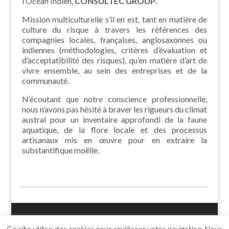
l’Océan Indien,
CONSULTEC GROUP
.
Mission multiculturelle s’il en est, tant en matière de
culture du risque à travers les références des
compagnies locales, françaises, anglosaxonnes ou
indiennes (méthodologies, critères d’évaluation et
d’acceptatibilité des risques), qu’en matière d’art de
vivre ensemble, au sein des entreprises et de la
communauté.
N’écoutant que notre conscience professionnelle,
nous n’avons pas hésité à braver les rigueurs du climat
austral pour un inventaire approfondi de la faune
aquatique, de la flore locale et des processus
artisanaux mis en œuvre pour en extraire la
substantifique moëlle.
Accueil
Contact
Plan du site