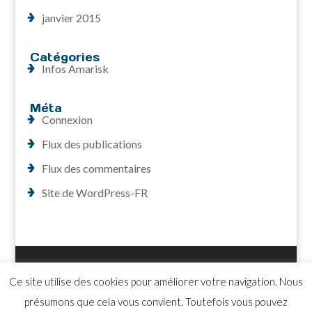
janvier 2015
Catégories
Infos Amarisk
Méta
Connexion
Flux des publications
Flux des commentaires
Site de WordPress-FR
Accueil
Contact
Plan du site
Ce site utilise des cookies pour améliorer votre navigation. Nous
Mentions légales
présumons que cela vous convient. Toutefois vous pouvez