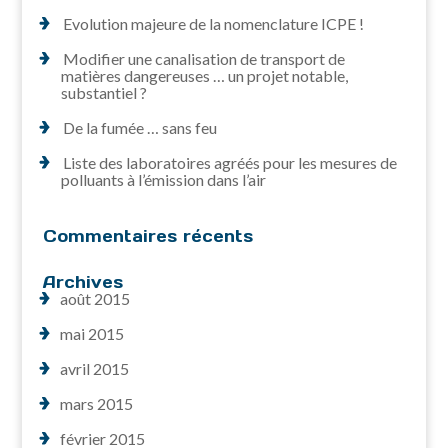
Evolution majeure de la nomenclature ICPE !
Modifier une canalisation de transport de
matières dangereuses … un projet notable,
substantiel ?
De la fumée … sans feu
Liste des laboratoires agréés pour les mesures de
polluants à l’émission dans l’air
Commentaires récents
Archives
août 2015
mai 2015
avril 2015
mars 2015
février 2015