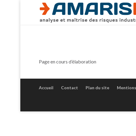
Page en cours d’élaboration
Accueil
Contact
Plan du site
Mentions