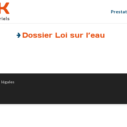
Prestat
Dossier Loi sur l’eau
 légales