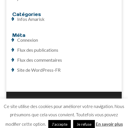
Catégories
Infos Amarisk
Méta
Connexion
Flux des publications
Flux des commentaires
Site de WordPress-FR
Accueil
Contact
Plan du site
Ce site utilise des cookies pour améliorer votre navigation. Nous
Mentions légales
présumons que cela vous convient. Toutefois vous pouvez
modifier cette option.
En savoir plus
J'accepte
Je refuse