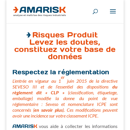
Risques Produit
Levez les doutes,
constituez votre base de
données
Respectez la réglementation
er
L’entrée en vigueur au 1
juin 2015 de la directive
SEVESO III et de l’essentiel des dispositions
du
règlement dit « CLP »
(classification, étiquetage,
emballage) modifie la donne du point de vue
réglementaire : Seveso et nomenclature ICPE sont
concernés (
en savoir plus
). Ces modifications peuvent
avoir une incidence sur votre classement ICPE.
AMARIS
K
vous aide à collecter les informations