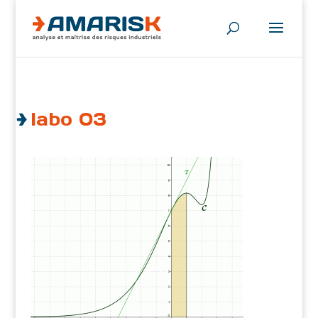
labo 03