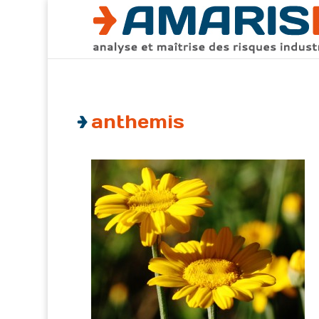
anthemis