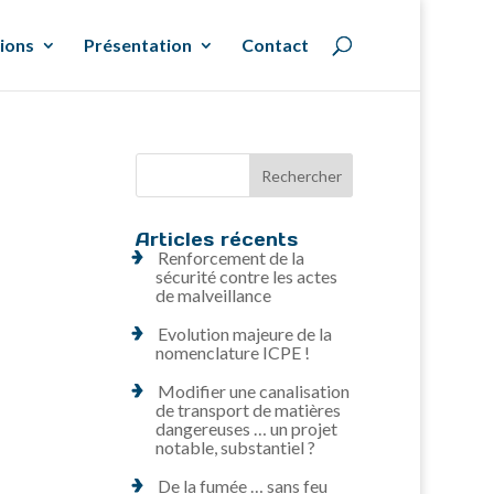
ions
Présentation
Contact
Articles récents
Renforcement de la
sécurité contre les actes
de malveillance
Evolution majeure de la
nomenclature ICPE !
Modifier une canalisation
de transport de matières
dangereuses … un projet
notable, substantiel ?
De la fumée … sans feu