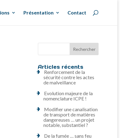
ions
Présentation
Contact
Articles récents
Renforcement de la
sécurité contre les actes
de malveillance
Evolution majeure de la
nomenclature ICPE !
Modifier une canalisation
de transport de matières
dangereuses … un projet
notable, substantiel ?
De la fumée … sans feu