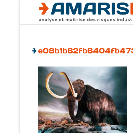
e08b1b62fb6404fb473