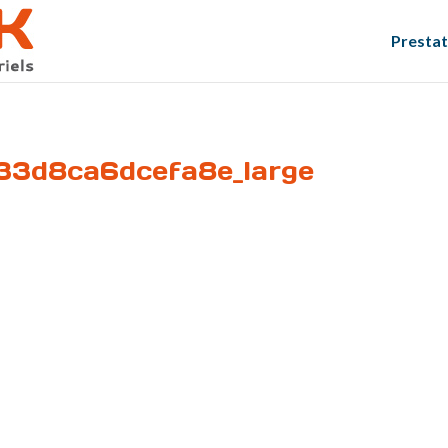
Prestat
3d8ca6dcefa8e_large