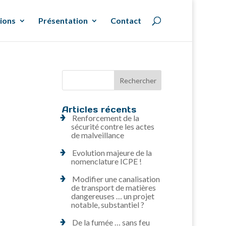
ions
Présentation
Contact
Articles récents
Renforcement de la
sécurité contre les actes
de malveillance
Evolution majeure de la
nomenclature ICPE !
Modifier une canalisation
de transport de matières
dangereuses … un projet
notable, substantiel ?
De la fumée … sans feu