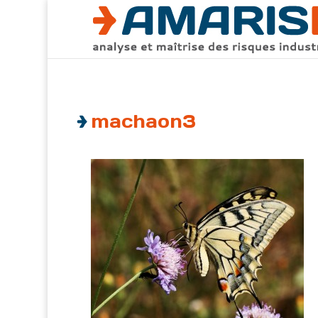
machaon3